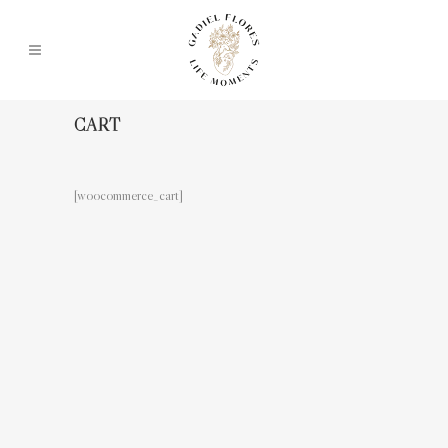
CART
[woocommerce_cart]